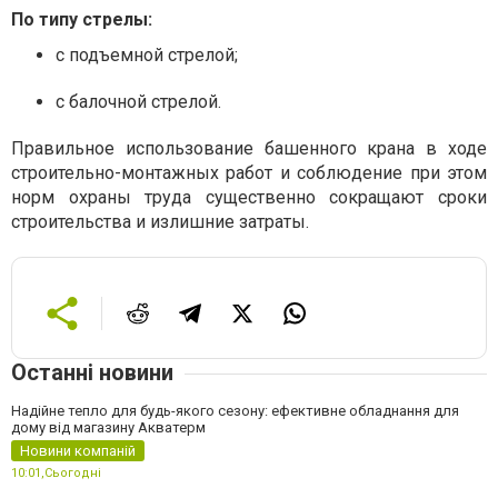
По типу стрелы:
с подъемной стрелой;
с балочной стрелой.
Правильное использование башенного крана в ходе
строительно-монтажных работ и соблюдение при этом
норм охраны труда существенно сокращают сроки
строительства и излишние затраты.
Останні новини
Надійне тепло для будь-якого сезону: ефективне обладнання для
дому від магазину Акватерм
Новини компаній
10:01,
Сьогодні