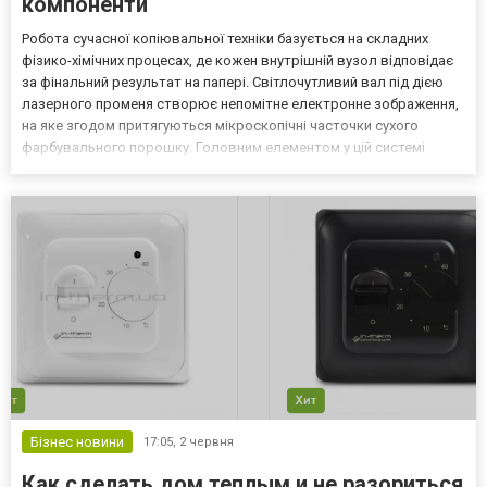
компоненти
Робота сучасної копіювальної техніки базується на складних
фізико-хімічних процесах, де кожен внутрішній вузол відповідає
за фінальний результат на папері. Світлочутливий вал під дією
лазерного променя створює непомітне електронне зображення,
на яке згодом притягуються мікроскопічні часточки сухого
фарбувального порошку. Головним елементом у цій системі
виступає знімний блок, що містить запас тонера та систему його
точного розподілу. Коли техніка американс...
Бізнес новини
17:05,
2 червня
Как сделать дом теплым и не разориться