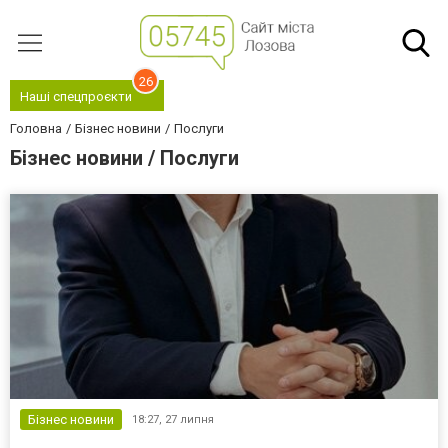
26
Наші спецпроєкти
Головна
Бізнес новини
Послуги
Бізнес новини / Послуги
Бізнес новини
18:27,
27 липня