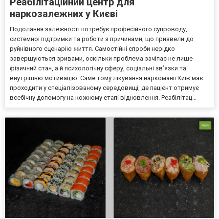
Реабілітаційний центр для
наркозалежних у Києві
Подолання залежності потребує професійного супроводу,
системної підтримки та роботи з причинами, що призвели до
руйнівного сценарію життя. Самостійні спроби нерідко
завершуються зривами, оскільки проблема зачіпає не лише
фізичний стан, а й психологічну сферу, соціальні зв’язки та
внутрішню мотивацію. Саме тому лікування наркоманії Київ має
проходити у спеціалізованому середовищі, де пацієнт отримує
всебічну допомогу на кожному етапі відновлення. Реабілітац...