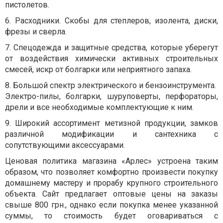
пистолетов.
6.
Расходники. Скобы для степлеров, изолента, диски,
фрезы и сверла.
7.
Спецодежда и защитные средства, которые уберегут
от воздействия химически активных строительных
смесей, искр от болгарки или неприятного запаха.
8.
Большой спектр электрического и бензоинструмента.
Электро-пилы, болгарки, шуруповерты, перфораторы,
дрели и все необходимые комплектующие к ним.
9.
Широкий ассортимент метизной продукции, замков
различной модификации и сантехника с
сопутствующими аксессуарами.
Ценовая политика магазина «Арлес» устроена таким
образом, что позволяет комфортно произвести покупку
домашнему мастеру и прорабу крупного строительного
объекта. Сайт предлагает оптовые цены на заказы
свыше 800 грн., однако если покупка менее указанной
суммы, то стоимость будет оговариваться с