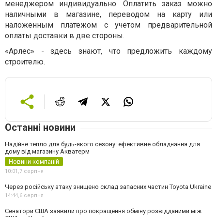
менеджером индивидуально. Оплатить заказ можно
наличными в магазине, переводом на карту или
наложенным платежом с учетом предварительной
оплаты доставки в две стороны.
«Арлес» - здесь знают, что предложить каждому
строителю.
Останні новини
Надійне тепло для будь-якого сезону: ефективне обладнання для
дому від магазину Акватерм
Новини компаній
10:01,
7 серпня
Через російську атаку знищено склад запасних частин Toyota Ukraine
14:44,
6 серпня
Сенатори США заявили про покращення обміну розвідданими між