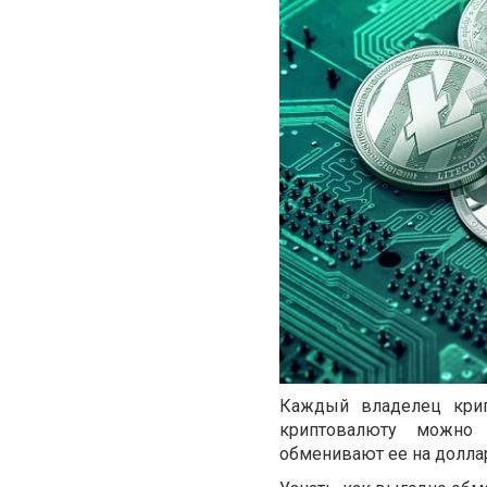
Каждый владелец крип
криптовалюту можно 
обменивают ее на доллар