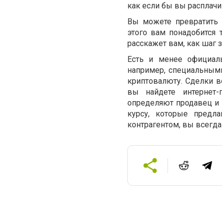
как если бы вы расплачи
Вы можете превратить 
этого вам понадобится
расскажет вам, как шаг 
Есть и менее официал
например, специальными
криптовалюту. Сделки 
вы найдете интернет-
определяют продавец и п
курсу, которые предла
контрагентом, вы всегд