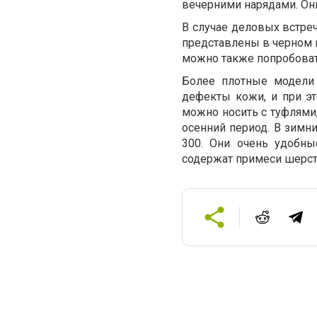
вечерними нарядами. Он
В случае деловых встреч
представлены в черном 
можно также попробовать
Более плотные модели 
дефекты кожи, и при эт
можно носить с туфлями,
осенний период. В зимни
300. Они очень удобны
содержат примеси шерсти