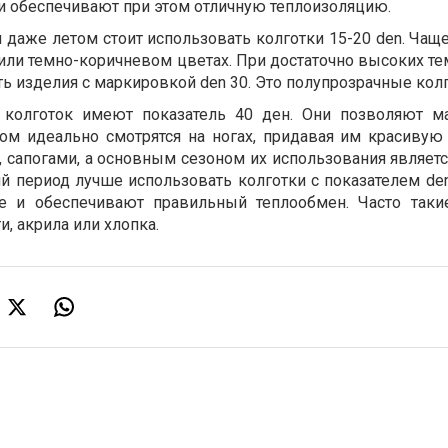
и обеспечивают при этом отличную теплоизоляцию.
 даже летом стоит использовать колготки 15-20 den. Чащ
или темно-коричневом цветах. При достаточно высоких те
 изделия с маркировкой den 30. Это полупрозрачные колг
колготок имеют показатель 40 ден. Они позволяют м
ом идеально смотрятся на ногах, придавая им красивую
 сапогами, а основным сезоном их использования являетс
й период лучше использовать колготки с показателем den
е и обеспечивают правильный теплообмен. Часто таки
, акрила или хлопка.