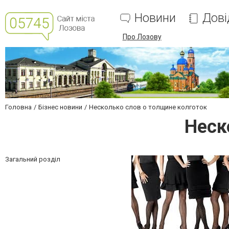
Новини
Дові
Про Лозову
Головна
Бізнес новини
Несколько слов о толщине колготок
Неск
Загальний розділ