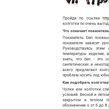
Пройдя по ссылке
htt
колготки по очень выгод
Что означает показатель
Показатель Den показыв
показателя зависит ур
Руководствуясь этим
температуры изделие, 
знать, что den - это 
синтетических и некот
всего предлагают колг
проблем носить под юбк
Как подобрать колготки
Чулки или колготки сл
условий. Весной и летом
закрытом и теплом по
обозначение о от 6 до 8