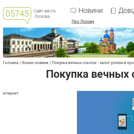
Новини
Дові
Про Лозову
Головна
Бізнес новини
Покупка вечных ссылок - залог успеха в пр
Покупка вечных 
Інтернет