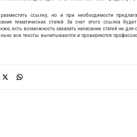
разместить ссылку, но и при необходимости предлага
сания тематических статей. За счет этого ссылка буде
кже, есть возможность заказать написание статей не для
ельно все тексты вычитываются и проверяются професс