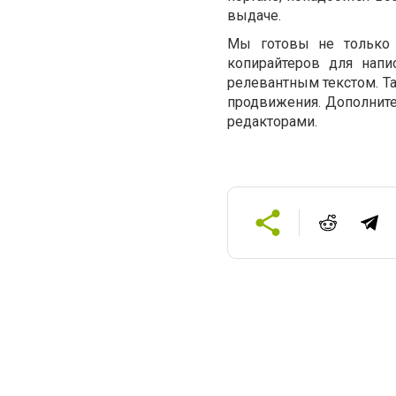
выдаче.
Мы готовы не только 
копирайтеров для напи
релевантным текстом. Та
продвижения. Дополнит
редакторами.