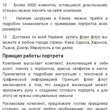
10. Более 6000 клиентов, оставшихся довольными:
отзывы можно изучить на сайте компании.
11. Наличие шоурума в Киеве: можно прийти и
подробно ознакомиться с примерами портретов всех
размеров.
12. Доставка по всей Украине:
купить флип флоп
вы
можете в любом городе страны: Киев, Одесса, Харьков,
Львов, Днепр, Мариуполь и так далее.
Принцип работы портрета
Компания высылает комплект, включающий в себя
холст, пленку с портретом, краски, салфетки и кисти.
Прилагается и подробная инструкция с текстовой и
графической информацией. Принцип флип флоп
заключается в том, что каждый желающий может
приложить руку к созданию готового портрета, и для
этого не нужны специальные навыки.
Распаковав комплект, предложите гостям праздника
оставить на холсте любое изображение: это может