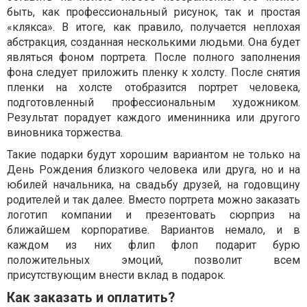
быть, как профессиональный рисунок, так и простая
«клякса». В итоге, как правило, получается неплохая
абстракция, созданная несколькими людьми. Она будет
являться фоном портрета. После полного заполнения
фона следует приложить пленку к холсту. После снятия
пленки на холсте отобразится портрет человека,
подготовленный профессиональным художником.
Результат порадует каждого именинника или другого
виновника торжества.
Такие подарки будут хорошим вариантом не только на
День Рождения близкого человека или друга, но и на
юбилей начальника, на свадьбу друзей, на годовщину
родителей и так далее. Вместо портрета можно заказать
логотип компании и презентовать сюрприз на
ближайшем корпоративе. Вариантов немало, и в
каждом из них флип флоп подарит бурю
положительных эмоций, позволит всем
присутствующим внести вклад в подарок.
Как заказать и оплатить?