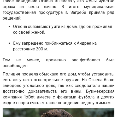
Такое поведение Огнена вызвала у его жены чувство
страха за свою жизнь. В итоге муниципальная
государственная прокуратура в Загребе приняла ряд
решений:
Огнена обязывают уйти из дома, где он проживал
со своей женой.
Ему запрещено приближаться к Андреа на
расстояние 200 м.
Тем не менее, временно экс-футболист был
освобожден.
Полиция провела обыскала его дом, чтобы установить,
есть ли у него огнестрельное оружие. На Огнена было
заведено уголовное дело, так как следователи нашли
достаточно доказательств его вины. Букмекерская
компания 1xBet вместе с фанатами футбола и других
видов спорта считает такое поведение недопустимым.