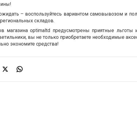
аины!
ожидать – воспользуйтесь вариантом самовывозом и пол
 региональных складов.
ов магазина optimaltd предусмотрены приятные льготы 
светильники, вы не только приобретаете необходимые аксе
ельно экономите средства!