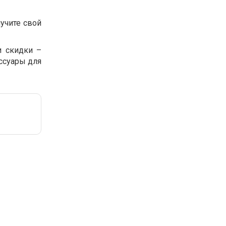
учите свой
и скидки –
ссуары для