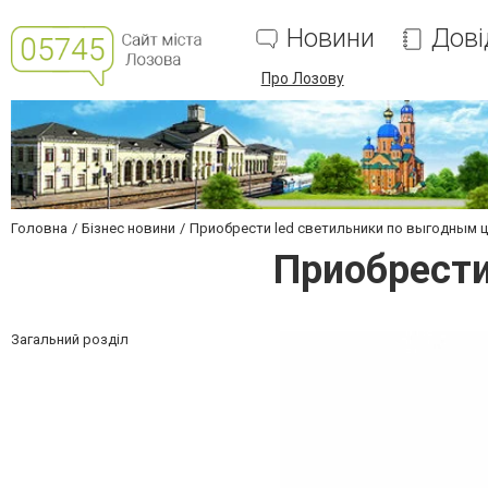
Новини
Дові
Про Лозову
Головна
Бізнес новини
Приобрести led светильники по выгодным 
Приобрести
Загальний розділ