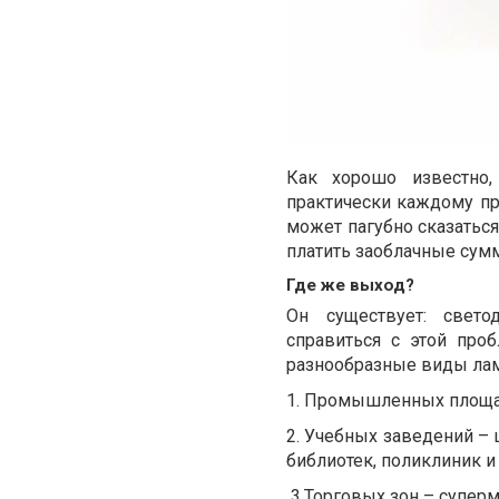
Как хорошо известно
практически каждому пр
может пагубно сказаться
платить заоблачные сумм
Где же выход?
Он существует: свет
справиться с этой про
разнообразные виды лам
1. Промышленных площа
2. Учебных заведений – 
библиотек, поликлиник и
3.Торговых зон – супер