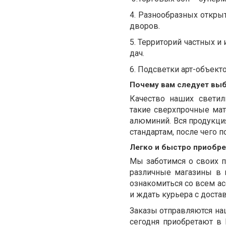
4. Разнообразных открыт
дворов.
5. Территорий частных 
дач.
6. Подсветки арт-объект
Почему вам следует вы
Качество наших светил
такие сверхпрочные мат
алюминий. Вся продукци
стандартам, после чего 
Легко и быстро приобре
Мы заботимся о своих п
различные магазины в 
ознакомиться со всем ас
и ждать курьера с доста
Заказы отправляются н
сегодня приобретают в