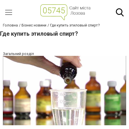
Головна
Бізнес новини
Где купить этиловый спирт?
Где купить этиловый спирт?
Загальний розділ