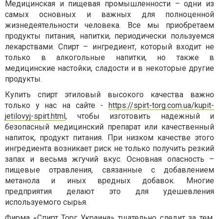
Медицинская и пищевая промышленности – одни из
самых основных и важных для полноценной
жизнедеятельности человека. Все мы приобретаем
продукты питания, напитки, периодически пользуемся
лекарствами. Спирт – ингредиент, который входит не
только в алкогольные напитки, но также в
медицинские настойки, сладости и в некоторые другие
продукты.
Купить спирт этиловый высокого качества важно
только у нас на сайте -
https://spirt-torg.com.ua/kupit-
jetilovyj-spirt.html
, чтобы изготовить надежный и
безопасный медицинский препарат или качественный
напиток, продукт питания. При низком качестве этого
ингредиента возникает риск не только получить резкий
запах и весьма жгучий вкус. Основная опасность –
пищевые отравления, связанные с добавлением
метанола и иных вредных добавок. Многие
предприятия делают это для удешевления
используемого сырья.
Фирма «Спирт Торг Украина» тщательно следит за тем,