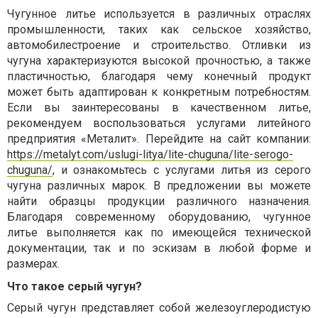
Чугунное литье используется в различных отраслях
промышленности, таких как сельское хозяйство,
автомобилестроение и строительство. Отливки из
чугуна характеризуются высокой прочностью, а также
пластичностью, благодаря чему конечный продукт
может быть адаптирован к конкретным потребностям.
Если вы заинтересованы в качественном литье,
рекомендуем воспользоваться услугами литейного
предприятия «Металит». Перейдите на сайт компании:
https://metalyt.com/uslugi-litya/lite-chuguna/lite-serogo-
chuguna/
, и ознакомьтесь с услугами литья из серого
чугуна различных марок.
В предложении вы можете
найти образцы продукции различного назначения.
Благодаря современному оборудованию, чугунное
литье выполняется как по имеющейся технической
документации, так и по эскизам в любой форме и
размерах.
Что такое серый чугун?
Серый чугун представляет собой железоуглеродистую