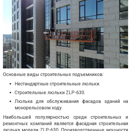
Основные виды строительных подъемников:
Нестандартные строительные люльки.
Строительные люльки ZLP-630.
Люлька для обслуживания фасадов зданий на
монорельсовом ходу.
Наибольшей популярностью среди строительных и
ремонтных компаний является фасадная строительная
люлька модели ZLP-630. Производственные мощностя