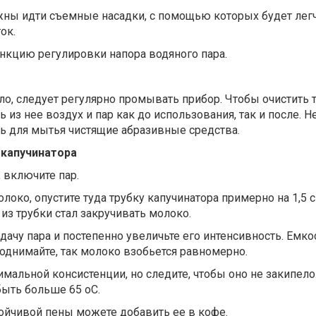
жны идти съемные насадки, с помощью которых будет лег
ок.
нкцию регулировки напора водяного пара.
о, следует регулярно промывать прибор. Чтобы очистить т
из нее воздух и пар как до использования, так и после. Н
ь для мытья чистящие абразивные средства.
 капучинатора
, включите пар.
локо, опустите туда трубку капучинатора примерно на 1,5 
 из трубки стал закручивать молоко.
дачу пара и постепенно увеличьте его интенсивность. Емко
 поднимайте, так молоко взобьется равномерно.
мальной консистенции, но следите, чтобы оно не закипело
быть больше 65 оС.
ойчивой пены можете добавить ее в кофе.