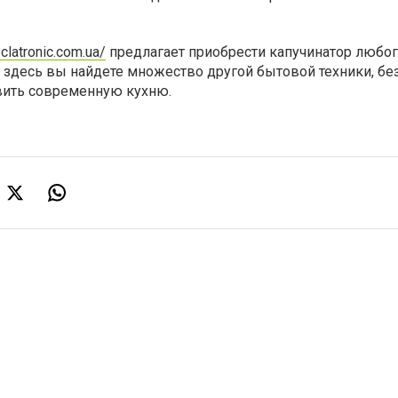
/clatronic.com.ua/
предлагает приобрести капучинатор любого
 здесь вы найдете множество другой бытовой техники, бе
вить современную кухню.