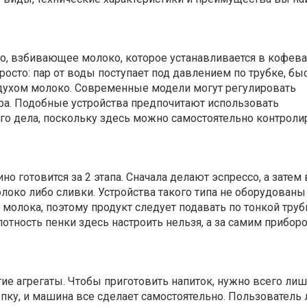
о, взбивающее молоко, которое устанавливается в кофева
росто: пар от воды поступает под давлением по трубке, бы
здухом молоко. Современные модели могут регулировать
ара. Подобные устройства предпочитают использовать
о дела, поскольку здесь можно самостоятельно контроли
но готовится за 2 этапа. Сначала делают эспрессо, а затем 
око либо сливки. Устройства такого типа не оборудованы
олока, поэтому продукт следует подавать по тонкой труб
отность пенки здесь настроить нельзя, а за самим прибор
ие агрегаты. Чтобы приготовить напиток, нужно всего ли
пку, и машина все сделает самостоятельно. Пользователь