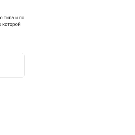
 типа и по
з которой