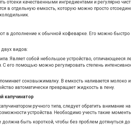
ть отсеки качественными ингредиентами и регулярно чист
тся в отдельную емкость, которую можно просто отсоедин
 холодильник.
ют в дополнение к обычной кофеварке. Его можно быстро 
двух видов:
ипа. Являет собой небольшое устройство, отличающееся л
я. С его помощью можно регулировать степень интенсивно
апоминает соковыжималку. В емкость наливается молоко и
ойство автоматически превращает жидкость в пену.
й капучинатор
пучинатором ручного типа, следует обратить внимание на
зможности устройства. Необходимо учесть такие моменты
е должна быть короткой, чтобы без проблем дотянуться до