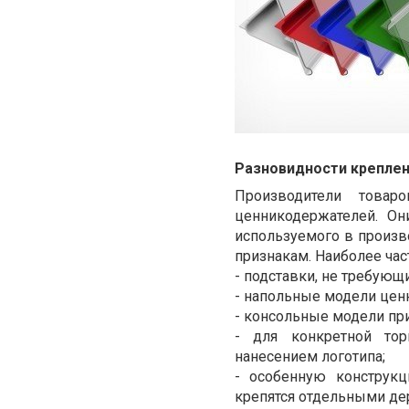
Разновидности креплен
Производители товар
ценникодержателей. Он
используемого в произв
признакам. Наиболее час
- подставки, не требующ
- напольные модели цен
- консольные модели при
- для конкретной тор
нанесением логотипа;
- особенную конструк
крепятся отдельными де