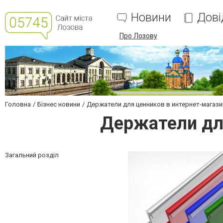
Новини
Дові
Про Лозову
Головна
Бізнес новини
Держатели для ценников в интернет-магаз
Держатели дл
Загальний розділ