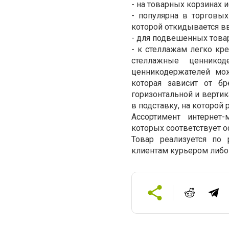
- на товарных корзинах
- популярна в торговы
которой откидывается вв
- для подвешенных това
- к стеллажам легко кре
стеллажные ценнико
ценникодержателей мо
которая зависит от б
горизонтальной и вертик
в подставку, на которой 
Ассортимент интернет
которых соответствует 
Товар реализуется по 
клиентам курьером либо