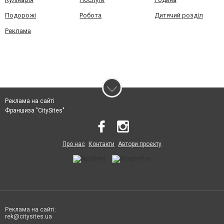
Подорожі
Робота
Дитячий розділ
Реклама
Реклама на сайті
Франшиза "CitySites"
Про нас
Контакти
Автори проєкту
Реклама на сайті:
rek@citysites.ua