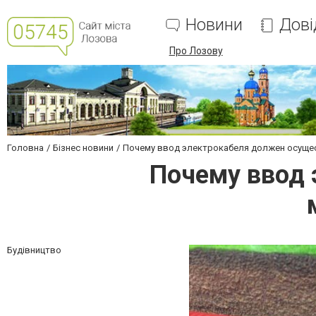
Новини
Дові
Про Лозову
Головна
Бізнес новини
Почему ввод электрокабеля должен осуще
Почему ввод 
Будівництво