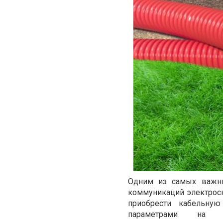
Одним из самых важны
коммуникаций электрос
приобрести кабельну
параметрами на