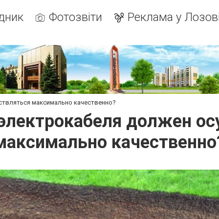
дник
Фотозвіти
Реклама у Лозов
ствляться максимально качественно?
электрокабеля должен о
максимально качественно