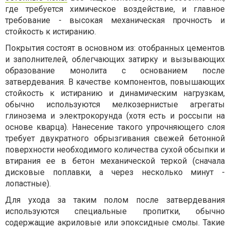
где требуется химическое воздействие, и главное
требование - высокая механическая прочность и
стойкость к истиранию.
Покрытия состоят в основном из: отобранных цементов
и заполнителей, облегчающих затирку и вызывающих
образование монолита с основанием после
затвердевания. В качестве компонентов, повышающих
стойкость к истиранию и динамическим нагрузкам,
обычно используются мелкозернистые агрегаты
глинозема и электрокорунда (хотя есть и россыпи на
основе кварца). Нанесение такого упрочняющего слоя
требует двукратного обрызгивания свежей бетонной
поверхности необходимого количества сухой обсыпки и
втирания ее в бетон механической теркой (сначала
дисковые поплавки, а через несколько минут -
лопастные).
Для ухода за таким полом после затвердевания
используются специальные пропитки, обычно
содержащие акриловые или эпоксидные смолы. Такие