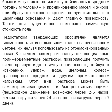
брызги могут также повысить устойчивость к вредным
погодным условиям и проникновению масел и жиров,
они образуют плотное покрытие, не чувствительного к
царапинам основания и дают гладкую поверхность.
Также они существенно повышают химическую
стойкость пола.
Недостатком твердеющих оросителей является
возможность их использования только на несвязанном
бетоне. Их нельзя использовать на отремонтированных
полах. В качестве раствора используются специальные
полимерцементные растворы, позволяющие получить
очень прочную и долговечную поверхность, стойкую к
истиранию, ударам, воде, щелочам, колесам
транспортных средств и другим промышленным
нагрузкам. Этот вид раствора может быть
самовыравнивающимся
и быстросхватывающимся
(пешеходное движение возможно через 2-5 часов,
легкая нагрузка через 24 часа, полная загрузка через 7
дней).