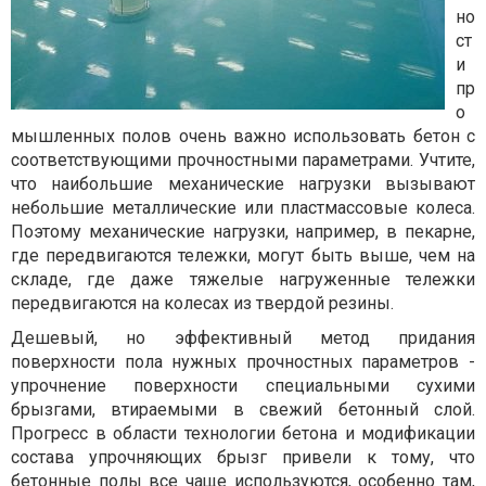
но
ст
и
пр
о
мышленных полов очень важно использовать бетон с
соответствующими прочностными параметрами. Учтите,
что наибольшие механические нагрузки вызывают
небольшие металлические или пластмассовые колеса.
Поэтому механические нагрузки, например, в пекарне,
где передвигаются тележки, могут быть выше, чем на
складе, где даже тяжелые нагруженные тележки
передвигаются на колесах из твердой резины.
Дешевый, но эффективный метод придания
поверхности пола нужных прочностных параметров -
упрочнение поверхности специальными сухими
брызгами, втираемыми в свежий бетонный слой.
Прогресс в области технологии бетона и модификации
состава упрочняющих брызг привели к тому, что
бетонные полы
все чаще используются, особенно там,