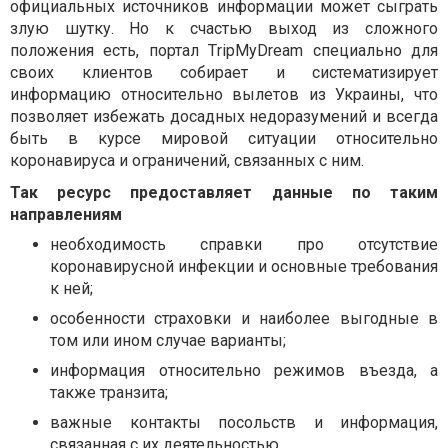
официальных источников информации может сыграть
злую шутку. Но к счастью выход из сложного
положения есть, портал
T
rip
M
y
D
ream
специально для
своих клиентов собирает и систематизирует
информацию относительно вылетов из Украины, что
позволяет избежать досадных недоразумений и всегда
быть в курсе мировой ситуации относительно
коронавируса и ограничений, связанных с ним.
Так ресурс предоставляет данные по таким
направлениям
необходимость справки про отсутствие
коронавирусной инфекции и основные требования
к ней;
особенности страховки и наиболее выгодные в
том или ином случае варианты;
информация относительно режимов въезда, а
также транзита;
важные контакты посольств и информация,
связанная с их деятельностью.