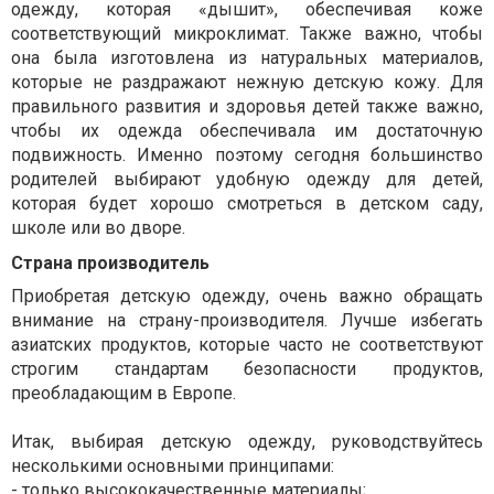
одежду, которая «дышит», обеспечивая коже
соответствующий микроклимат. Также важно, чтобы
она была изготовлена из натуральных материалов,
которые не раздражают нежную детскую кожу. Для
правильного развития и здоровья детей также важно,
чтобы их одежда обеспечивала им достаточную
подвижность. Именно поэтому сегодня большинство
родителей выбирают удобную одежду для детей,
которая будет хорошо смотреться в детском саду,
школе или во дворе.
Страна производитель
Приобретая детскую одежду, очень важно обращать
внимание на страну-производителя. Лучше избегать
азиатских продуктов, которые часто не соответствуют
строгим стандартам безопасности продуктов,
преобладающим в Европе.
Итак, выбирая детскую одежду, руководствуйтесь
несколькими основными принципами:
- только высококачественные материалы;