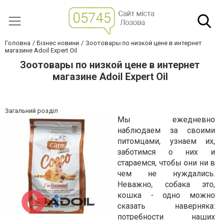
Головна
Бізнес новини
Зоотовары по низкой цене в интернет
магазине Adoil Expert Oil
Зоотовары по низкой цене в интернет
магазине Adoil Expert Oil
Загальний розділ
Мы ежедневно
наблюдаем за своими
питомцами, узнаем их,
заботимся о них и
стараемся, чтобы они ни в
чем не нуждались.
Неважно, собака это,
кошка - одно можно
сказать наверняка:
потребности наших