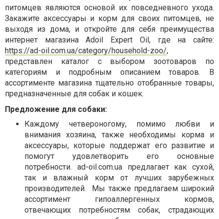
питомцев являются основой их повседневного ухода.
Закажите аксессуары и корм для своих питомцев, не
выходя из дома, и откройте для себя преимущества
интернет магазина
Adoil Expert Oil, где на сайте:
https://ad-oil.com.ua/category/household-zoo/
,
представлен каталог с выбором зоотоваров по
категориям и подробным описанием товаров.
В
ассортименте магазина тщательно отобранные товары,
предназначенные для собак и кошек.
Предложение для собаки:
Каждому четвероногому, помимо любви и
внимания хозяина, также необходимы корма и
аксессуары, которые поддержат его развитие и
помогут удовлетворить его основные
потребности. ad-oil.com.ua предлагает как сухой,
так и влажный корм от лучших зарубежных
производителей.
Мы также предлагаем широкий
ассортимент гипоаллергенных кормов,
отвечающих потребностям собак, страдающих