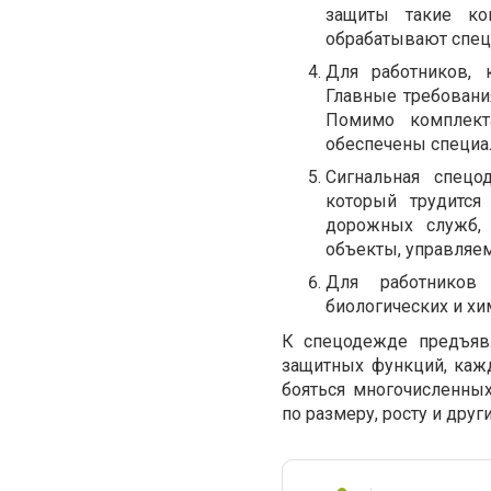
защиты такие ко
обрабатывают спец
Для работников, 
Главные требовани
Помимо комплект
обеспечены специа
Сигнальная спецо
который трудится
дорожных служб, 
объекты, управляе
Для работников
биологических и хи
К спецодежде предъяв
защитных функций, каж
бояться многочисленных
по размеру, росту и дру