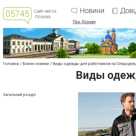
Новини
Дові
Про Лозову
Головна
Бізнес новини
Виды одежды для работников на Спецодеж
Виды одеж
Загальний розділ