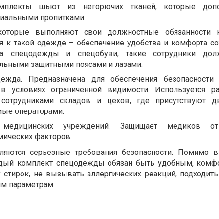
мплекты шьют из негорючих тканей, которые допо
иальными пропитками.
которые выполняют свои должностные обязанности н
я к такой одежде – обеспечение удобства и комфорта со
а спецодежды и спецобуви, такие сотрудники до
льными защитными поясами и лазами.
дежда. Предназначена для обеспечения безопасности 
 в условиях ограниченной видимости. Используется р
сотрудниками складов и цехов, где присутствуют д
мые операторами.
 медицинских учреждений. Защищает медиков от
мических факторов.
ляются серьезные требования безопасности. Помимо в
дый комплект спецодежды обязан быть удобным, комф
 стирок, не вызывать аллергических реакций, подходить
гим параметрам.