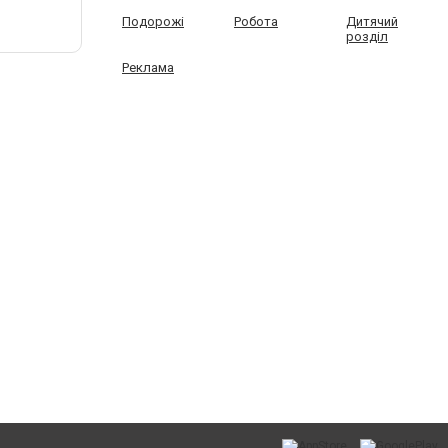
Подорожі
Робота
Дитячий
розділ
Реклама