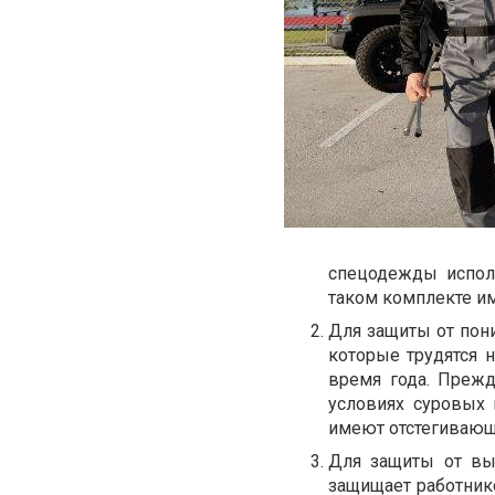
спецодежды испол
таком комплекте и
Для защиты от пон
которые трудятся 
время года. Прежд
условиях суровых
имеют отстегивающ
Для защиты от выс
защищает работник