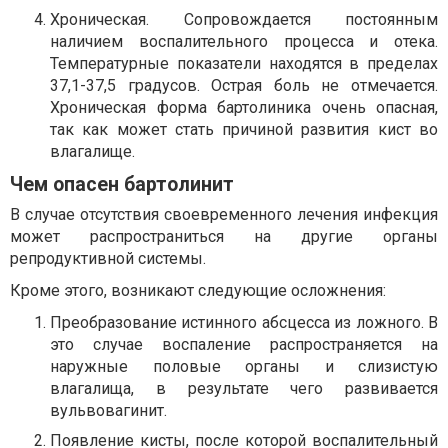
Хроническая. Сопровождается постоянным
наличием воспалительного процесса и отека.
Температурные показатели находятся в пределах
37,1-37,5 градусов. Острая боль не отмечается.
Хроническая форма бартолиника очень опасная,
так как может стать причиной развития кист во
влагалище.
Чем опасен бартолинит
В случае отсутствия своевременного лечения инфекция
может распространиться на другие органы
репродуктивной системы.
Кроме этого, возникают следующие осложнения:
Преобразование истинного абсцесса из ложного. В
это случае воспаление распространяется на
наружные половые органы и слизистую
влагалища, в результате чего развивается
вульвовагинит.
Появление кисты, после которой воспалительный