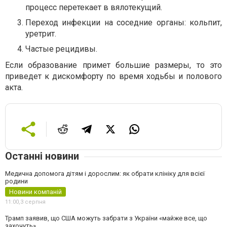
процесс перетекает в вялотекущий.
Переход инфекции на соседние органы: кольпит,
уретрит.
Частые рецидивы.
Если образование примет большие размеры, то это
приведет к дискомфорту по время ходьбы и полового
акта.
Останні новини
Медична допомога дітям і дорослим: як обрати клініку для всієї
родини
Новини компаній
11:00,
3 серпня
Трамп заявив, що США можуть забрати з України «майже все, що
захочуть»