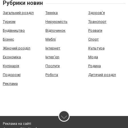
Рубрики новин
Загальний розділ
Техніка
Здоров'я
Туризм
Нерухомість
Транспорт
Будівництво
Відпочинок
Розваги
Бізнес
Меблі
Спорт
Жіночий розділ
Інтернет
Культура
Економіка
Інтер'єр
Мода
Кулінарія
Послуги
Родина
Подорожі
Робота
Дитячий розділ
Реклама
Реклама на сайті