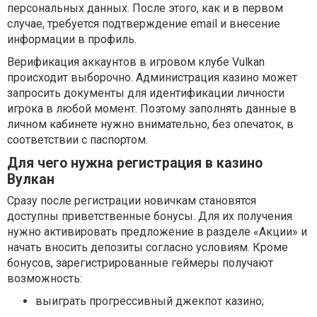
персональных данных. После этого, как и в первом
случае, требуется подтверждение email и внесение
информации в профиль.
Верификация аккаунтов в игровом клубе Vulkan
происходит выборочно. Администрация казино может
запросить документы для идентификации личности
игрока в любой момент. Поэтому заполнять данные в
личном кабинете нужно внимательно, без опечаток, в
соответствии с паспортом.
Для чего нужна регистрация в казино
Вулкан
Сразу после регистрации новичкам становятся
доступны приветственные бонусы. Для их получения
нужно активировать предложение в разделе «Акции» и
начать вносить депозиты согласно условиям. Кроме
бонусов, зарегистрированные геймеры получают
возможность:
выиграть прогрессивный джекпот казино;