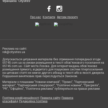
Франшиза "CitySites"
Про нас
Контакти
Автори проєкту
Реклама на сайті:
rek@citysites.ua
Допускається цитування матеріалів без отримання попередньої згоди
05745.com.ua за умови розміщення в тексті обов'язкового посилання на
05745.com.ua - Сайт міста Лозова. Для інтернет-видань обов'язкове
розміщення прямого, відкритого для пошукових систем гіперпосилання
на цитовані статті не нижче другого абзацу в тексті або в якості джерела.
Порушення виняткових прав переслідується Законом.
Матеріали з плашками "Новини компаній", "Промо", "Партнерський
матеріал", "Партнерський спецпроєкт", "Політичні новини", "Пресреліз",
"PR", "Офіційно", "Політична реклама" публікуються на правах реклами.
Політика конфіденційності
Правила сайту
Правила
класифайд
Редакційна політика