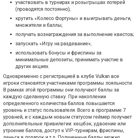
участвовать в турнирах и розыгрышах лотерей
(проводятся постоянно);
крутить «Колесо Фортуны» и выигрывать деньги,
множители и баллы;
получать вознаграждения за выполнение квестов;
запускать «Игру на раздевание»;
использовать бонусы и фриспины за
минимальные депозиты, принимать участие в
других акциях.
Одновременно с регистрацией в клубе Vulkan все
игроки становятся участниками программы лояльности.
В рамках этой программы они получают баллы за
каждую сделанную ставку. При накоплении
определенного количества баллов повышается
уровень и статус пользователя. Всего в программе 7
уровней, и с каждым новым статусом геймер получает
дополнительные привилегии: кешбэк, удвоение или
утроение баллов, доступ к VIP-турнирам, фриспины,
деньги в подарок и т.д. Полученные баллы можно