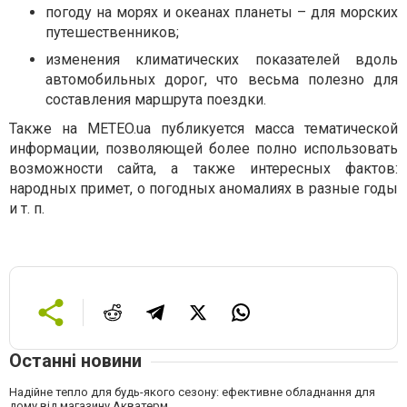
погоду на морях и океанах планеты – для морских
путешественников;
изменения климатических показателей вдоль
автомобильных дорог, что весьма полезно для
составления маршрута поездки.
Также на METEO.ua публикуется масса тематической
информации, позволяющей более полно использовать
возможности сайта, а также интересных фактов:
народных примет, о погодных аномалиях в разные годы
и т. п.
Останні новини
Надійне тепло для будь-якого сезону: ефективне обладнання для
дому від магазину Акватерм