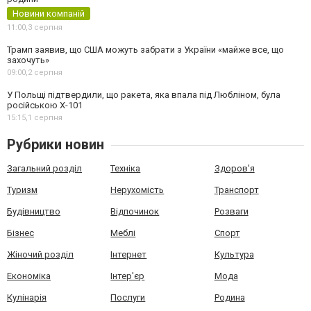
Новини компаній
11:00,
3 серпня
Трамп заявив, що США можуть забрати з України «майже все, що
захочуть»
09:00,
2 серпня
У Польщі підтвердили, що ракета, яка впала під Любліном, була
російською Х-101
15:15,
1 серпня
Рубрики новин
Загальний розділ
Техніка
Здоров'я
Туризм
Нерухомість
Транспорт
Будівництво
Відпочинок
Розваги
Бізнес
Меблі
Спорт
Жіночий розділ
Інтернет
Культура
Економіка
Інтер'єр
Мода
Кулінарія
Послуги
Родина