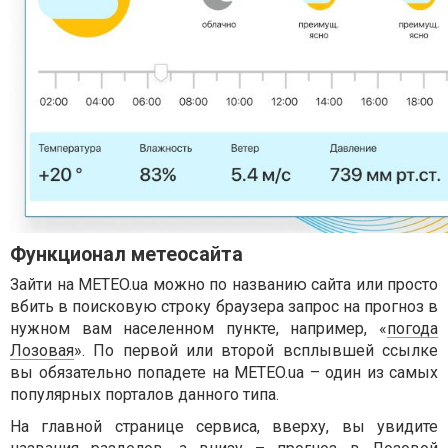
Функционал метеосайта
Зайти на METEO.ua можно по названию сайта или просто
вбить в поисковую строку браузера запрос на прогноз в
нужном вам населенном пункте, например, «
погода
Лозовая
». По первой или второй всплывшей ссылке
вы обязательно попадете на METEO.ua – один из самых
популярных порталов данного типа.
На главной странице сервиса, вверху, вы увидите