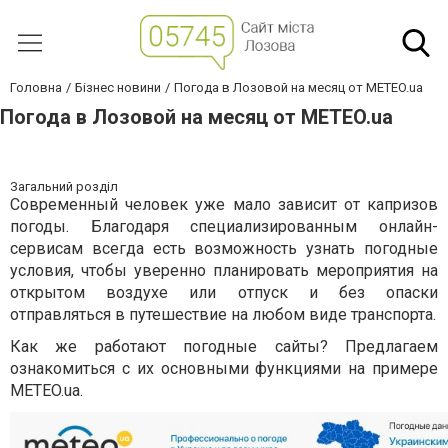
Головна
Бізнес новини
Погода в Лозовой на месяц от METEO.ua
Погода в Лозовой на месяц от METEO.ua
Загальний розділ
Современный человек уже мало зависит от капризов
погоды. Благодаря специализированным онлайн-
сервисам всегда есть возможность узнать погодные
условия, чтобы уверенно планировать мероприятия на
открытом воздухе или отпуск и без опаски
отправляться в путешествие на любом виде транспорта.
Как же работают погодные сайты? Предлагаем
ознакомиться с их основными функциями на примере
METEO.ua.