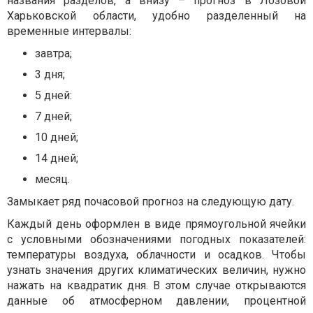
названия разделов, а внизу – прогноз в Лозовой
Харьковской области, удобно разделенный на
временные интервалы:
завтра;
3 дня;
5 дней:
7 дней;
10 дней;
14 дней;
месяц.
Замыкает ряд почасовой прогноз на следующую дату.
Каждый день оформлен в виде прямоугольной ячейки
с условными обозначениями погодных показателей:
температуры воздуха, облачности и осадков. Чтобы
узнать значения других климатических величин, нужно
нажать на квадратик дня. В этом случае открываются
данные об атмосферном давлении, процентной