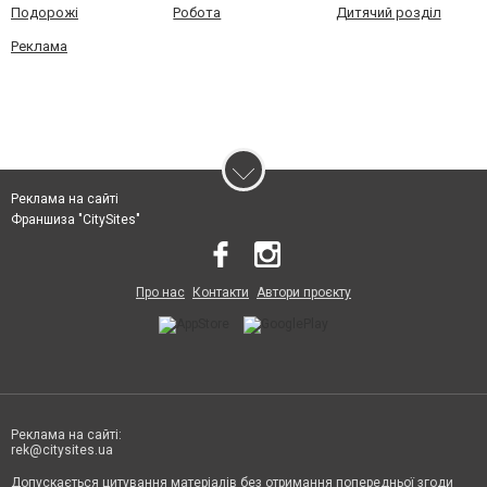
Подорожі
Робота
Дитячий розділ
Реклама
Реклама на сайті
Франшиза "CitySites"
Про нас
Контакти
Автори проєкту
Реклама на сайті:
rek@citysites.ua
Допускається цитування матеріалів без отримання попередньої згоди