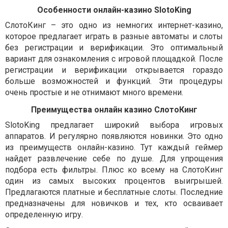
Особенности онлайн-казино SlotoKing
СлотоКинг – это одно из немногих интернет-казино,
которое предлагает играть в разные автоматы и слоты
без регистрации и верификации. Это оптимальный
вариант для ознакомления с игровой площадкой. После
регистрации и верификации открывается гораздо
больше возможностей и функций. Эти процедуры
очень простые и не отнимают много времени.
Преимущества онлайн казино СлотоКинг
SlotoKing предлагает широкий выбора игровых
аппаратов. И регулярно появляются новинки. Это одно
из преимуществ онлайн-казино. Тут каждый геймер
найдет развлечение себе по душе. Для упрощения
подбора есть фильтры. Плюс ко всему на СлотоКинг
один из самых высоких процентов выигрышей.
Предлагаются платные и бесплатные слоты. Последние
предназначены для новичков и тех, кто осваивает
определенную игру.