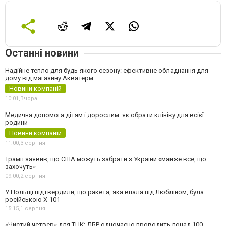
Останні новини
Надійне тепло для будь-якого сезону: ефективне обладнання для
дому від магазину Акватерм
Новини компаній
10:01,
Вчора
Медична допомога дітям і дорослим: як обрати клініку для всієї
родини
Новини компаній
11:00,
3 серпня
Трамп заявив, що США можуть забрати з України «майже все, що
захочуть»
09:00,
2 серпня
У Польщі підтвердили, що ракета, яка впала під Любліном, була
російською Х-101
15:15,
1 серпня
«Чистий четвер» для ТЦК: ДБР одночасно проводить понад 100