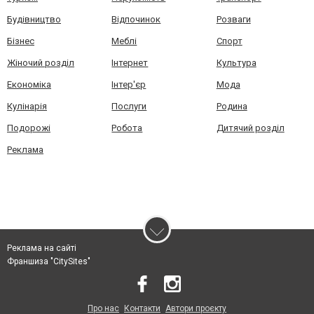
Будівництво
Відпочинок
Розваги
Бізнес
Меблі
Спорт
Жіночий розділ
Інтернет
Культура
Економіка
Інтер'єр
Мода
Кулінарія
Послуги
Родина
Подорожі
Робота
Дитячий розділ
Реклама
Реклама на сайті
Франшиза "CitySites"
Про нас
Контакти
Автори проєкту