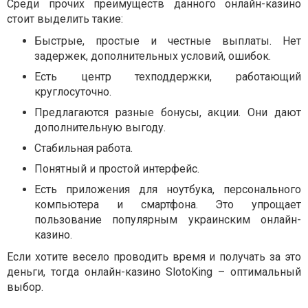
Среди прочих преимуществ данного онлайн-казино
стоит выделить такие:
Быстрые, простые и честные выплаты. Нет
задержек, дополнительных условий, ошибок.
Есть центр техподдержки, работающий
круглосуточно.
Предлагаются разные бонусы, акции. Они дают
дополнительную выгоду.
Стабильная работа.
Понятный и простой интерфейс.
Есть приложения для ноутбука, персонального
компьютера и смартфона. Это упрощает
пользование популярным украинским онлайн-
казино.
Если хотите весело проводить время и получать за это
деньги, тогда онлайн-казино SlotoKing – оптимальный
выбор.