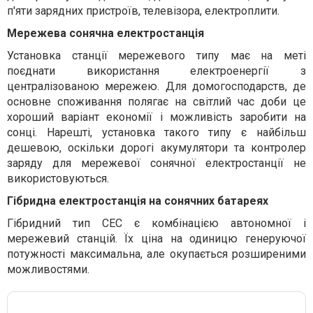
п'яти зарядних пристроїв, телевізора, електроплити.
Мережева сонячна електростанція
Установка станції мережевого типу має на меті
поєднати використання електроенергії з
централізованою мережею. Для домогосподарств, де
основне споживання полягає на світлий час доби це
хороший варіант економії і можливість заробити на
сонці. Нарешті, установка такого типу є найбільш
дешевою, оскільки дорогі акумулятори та контролер
заряду для мережевої сонячної електростанції не
використовуються.
Гібридна електростанція на сонячних батареях
Гібридний тип СЕС є комбінацією автономної і
мережевий станцій. Їх ціна на одиницю генеруючої
потужності максимальна, але окупається розширеними
можливостями.