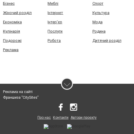
Бізнес
Меблі
Спорт
Жіночий розділ
Інтернет
Культура
Економіка
Інтер'єр
Мода
Кулінарія
Послуги
Родина
Подорожі
Робота
Дитячий розділ
Реклама
Реклама на сайті
Франшиза "CitySites"
Про нас
Контакти
Автори проєкту