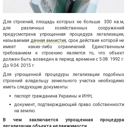
Для строений, площадь которых не больше
300 кв.м,
для различных хозяйственных сооружений
предусмотрена упрощенная процедура легализации,
называемая
дачная амнистия
, срок действия которой не
имеет
каких-либо ограничений. Единственным
требованием к строению является то, что объект
должен быть возведен в период времени с 5.08. 1992 г.
До 9.04. 2015 г.
Для упрощенной процедуры легализации подобных
строений владельцу земельного участка необходимо
иметь следующие документы:
паспорт гражданина Украины и ИНН,
документ, подтверждающий право собственности
на землю.
В чем заключается упрощенная процедура
легализации объекта недвижимости