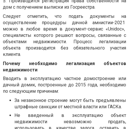
5.
Производится регистрация права собственности на
дом с получением выписки из Госреестра.
Следует отметить, что подать документы на
осуществление процедуры дачной амнистии-2021
можно в любое время в документ-сервис
«Unidoc»,
специалисты которого решают вопросы, связанные с
объектами недвижимости. Процесс легализации
объекта производится без обязательного участия
клиента.
Почему необходимо легализация объектов
недвижимости
Вводить в эксплуатацию частное домостроение или
дачный домик, построенные до 2015 года, необходимо
по следующим причинам:
За незаконное строение могут быть предъявлены
штрафные санкции от местной власти или ГАСКа.
Не введенный в эксплуатацию объект
недвижимости невозможно продать,
использовать в качестве залога, оставить в