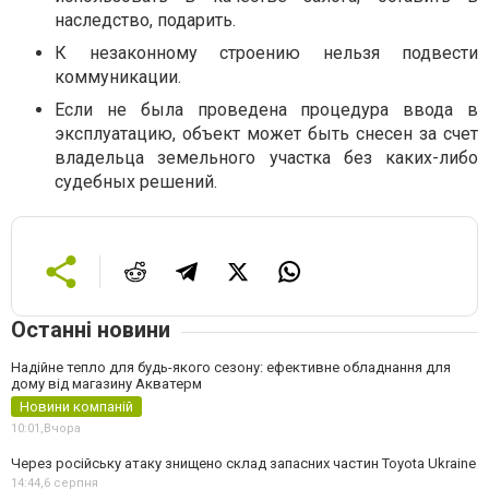
наследство, подарить.
К незаконному строению нельзя подвести
коммуникации.
Если не была проведена процедура ввода в
эксплуатацию, объект может быть снесен за счет
владельца земельного участка без каких-либо
судебных решений.
Останні новини
Надійне тепло для будь-якого сезону: ефективне обладнання для
дому від магазину Акватерм
Новини компаній
10:01,
Вчора
Через російську атаку знищено склад запасних частин Toyota Ukraine
14:44,
6 серпня