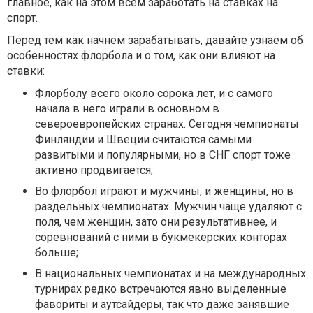
главное, как на этом всём заработать на ставках на
спорт.
Перед тем как начнём зарабатывать, давайте узнаем об
особенностях флорбола и о том, как они влияют на
ставки:
Флорболу всего около сорока лет, и с самого
начала в него играли в основном в
североевропейских странах. Сегодня чемпионаты
Финляндии и Швеции считаются самыми
развитыми и популярными, но в СНГ спорт тоже
активно продвигается;
Во флорбол играют и мужчины, и женщины, но в
раздельных чемпионатах. Мужчин чаще удаляют с
поля, чем женщин, зато они результативнее, и
соревнований с ними в букмекерских конторах
больше;
В национальных чемпионатах и на международных
турнирах редко встречаются явно выделенные
фавориты и аутсайдеры, так что даже занявшие