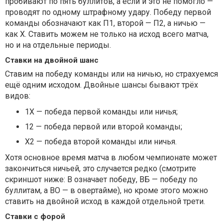
пробивают по пять буллитов, а если и это не помогло —
проводят по одному штрафному удару. Победу первой
команды обозначают как П1, второй — П2, а ничью —
как X. Ставить можем не только на исход всего матча,
но и на отдельные периоды.
Ставки на двойной шанс
Ставим на победу команды или на ничью, но страхуемся
ещё одним исходом. Двойные шансы бывают трёх
видов:
1X — победа первой команды или ничья;
12 — победа первой или второй команды;
X2 — победа второй команды или ничья.
Хотя основное время матча в любом чемпионате может
закончиться ничьей, это случается редко (смотрите
скриншот ниже: В означает победу, ВБ — победу по
буллитам, а ВО — в овертайме), но кроме этого можно
ставить на двойной исход в каждой отдельной трети.
Ставки с форой