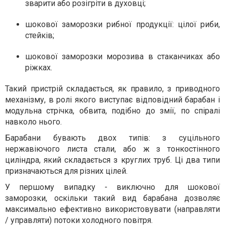
зварити або розігріти в духовці;
шокової заморозки рибної продукції: цілої риби,
стейків;
шокової заморозки морозива в стаканчиках або
ріжках.
Такий пристрій складається, як правило, з приводного
механізму, в ролі якого виступає відповідний барабан і
модульна стрічка, обвита, подібно до змії, по спіралі
навколо нього.
Барабани бувають двох типів: з суцільного
нержавіючого листа стали, або ж з тонкостінного
циліндра, який складається з круглих труб. Ці два типи
призначаються для різних цілей.
У першому випадку - виключно для шокової
заморозки, оскільки такий вид барабана дозволяє
максимально ефективно використовувати (направляти
/ управляти) потоки холодного повітря.