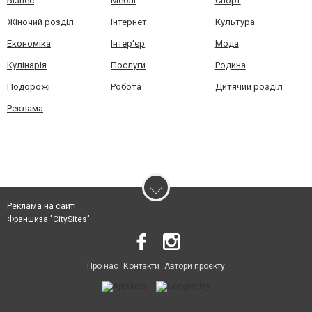
Бізнес
Меблі
Спорт
Жіночий розділ
Інтернет
Культура
Економіка
Інтер'єр
Мода
Кулінарія
Послуги
Родина
Подорожі
Робота
Дитячий розділ
Реклама
Реклама на сайті
Франшиза "CitySites"
Про нас
Контакти
Автори проєкту