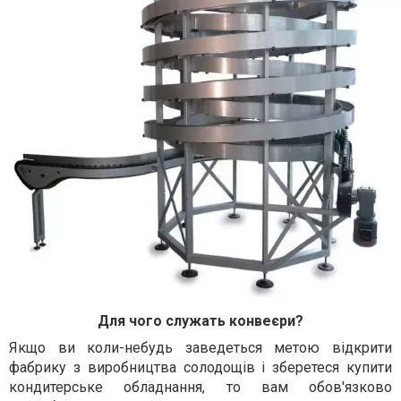
Для чого служать конвеєри?
Якщо ви коли-небудь заведеться метою відкрити
фабрику з виробництва солодощів і зберетеся купити
кондитерське обладнання, то вам обов'язково