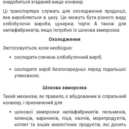
знадобиться згаданий вище конвеєр.
Ці транспортери служать для охолодження продукції,
яка виробляється в цеху. Це можуть бути різного виду
хлібобулочні вироби, цукерки, торти. А також для
напівфабрикатів, якщо потрібно їх шокова заморозка.
Охолодження
Застосовується, коли необхідно:
охолодити спечене хлібобулочний виріб;
охолодити виріб безпосередньо перед подальшої
упаковкою.
Шокова заморозка
Такий механізм, як правило, є вбудованим в спіральний
конвеєр, і призначений для:
шокової заморозки напівфабрикатів: пельменів,
млинців, вареників, піци, овочів, морепродуктів,
котлет та інших аналогічних продуктів, які досить