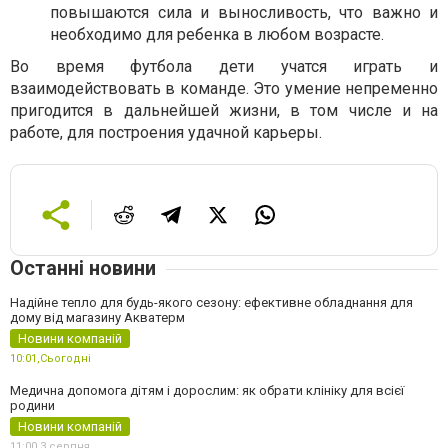
повышаются сила и выносливость, что важно и
необходимо для ребенка в любом возрасте.
Во время футбола дети учатся играть и
взаимодействовать в команде. Это умение непременно
пригодится в дальнейшей жизни, в том числе и на
работе, для построения удачной карьеры.
Останні новини
Надійне тепло для будь-якого сезону: ефективне обладнання для
дому від магазину Акватерм
Новини компаній
10:01,
Сьогодні
Медична допомога дітям і дорослим: як обрати клініку для всієї
родини
Новини компаній
11:00,
3 серпня