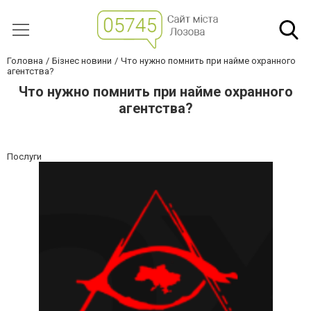
Головна
Бізнес новини
Что нужно помнить при найме охранного
агентства?
Что нужно помнить при найме охранного
агентства?
Послуги