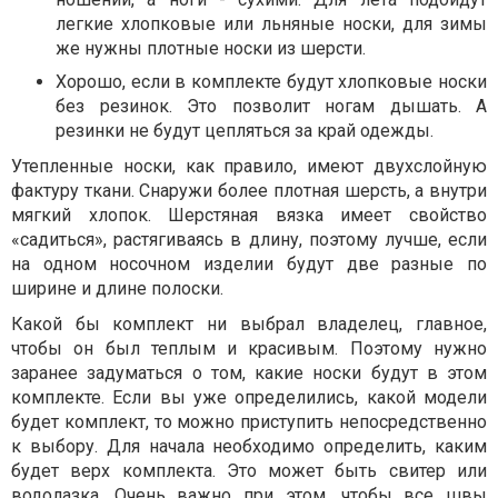
легкие хлопковые или льняные носки, для зимы
же нужны плотные носки из шерсти.
Хорошо, если в комплекте будут хлопковые носки
без резинок. Это позволит ногам дышать. А
резинки не будут цепляться за край одежды.
Утепленные носки, как правило, имеют двухслойную
фактуру ткани. Снаружи более плотная шерсть, а внутри
мягкий хлопок. Шерстяная вязка имеет свойство
«садиться», растягиваясь в длину, поэтому лучше, если
на одном носочном изделии будут две разные по
ширине и длине полоски.
Какой бы комплект ни выбрал владелец, главное,
чтобы он был теплым и красивым. Поэтому нужно
заранее задуматься о том, какие носки будут в этом
комплекте. Если вы уже определились, какой модели
будет комплект, то можно приступить непосредственно
к выбору. Для начала необходимо определить, каким
будет верх комплекта. Это может быть свитер или
водолазка. Очень важно при этом, чтобы все швы