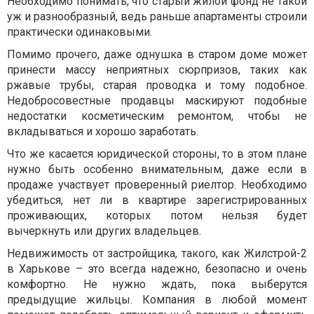
Необходимо понимать, что старый жилой фонд не такой
уж и разнообразный, ведь раньше апартаменты строили
практически одинаковыми.
Помимо прочего, даже однушка в старом доме может
принести массу неприятных сюрпризов, таких как
ржавые трубы, старая проводка и тому подобное.
Недобросовестные продавцы маскируют подобные
недостатки косметическим ремонтом, чтобы не
вкладываться и хорошо заработать.
Что же касается юридической стороны, то в этом плане
нужно быть особенно внимательным, даже если в
продаже участвует проверенный риелтор. Необходимо
убедиться, нет ли в квартире зарегистрированных
проживающих, которых потом нельзя будет
вычеркнуть или других владельцев.
Недвижимость от застройщика, такого, как Жилстрой-2
в Харькове – это всегда надежно, безопасно и очень
комфортно. Не нужно ждать, пока выберутся
предыдущие жильцы. Компания в любой момент