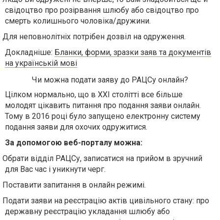
свідоцтво про розірвання шлюбу або свідоцтво про
смерть колишнього чоловіка/дружини.
Для неповнолітніх потрібен дозвіл на одруження.
Докладніше:
Бланки, форми, зразки заяв та документів
на українській мові
Чи можна подати заяву до РАЦСу онлайн?
Цілком нормально, що в ХХI столітті все більше
молодят цікавить питання про подання заяви онлайн.
Тому в 2016 році було запущено електронну систему
подання заяви для охочих одружитися.
За допомогою веб-порталу можна:
Обрати відділ РАЦСу, записатися на прийом в зручний
для Вас час і уникнути черг.
Поставити запитання в онлайн режимі.
Подати заяви на реєстрацію актів цивільного стану: про
державну реєстрацію укладання шлюбу або