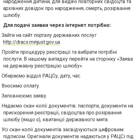
народження дитини, для видачі повторних свідоцтв та
архівних довідок про народження, смерть, розірвання
шлюбу.
Для подачі заявки через інтернет потрібно:
Зайти на сайт порталу державних послуг
http
://
dracs
.
minjust
.
gov
.
ua
.
Пройти процедуру реєстрації та вибрати потрібні
послуги. В нашому випадку перейти на сторінку «Заява
на державну реєстрацію шлюбу».
Обираємо відділ РАЦСу, дату, час.
Вносимо оплату.
Заповнюємо заяву.
Надаємо скан-копії документів: паспорти, документи на
прискорення реєстрації, свідоцтва про розірвання
шлюбу (якщо є), квитанції державного мита.
Усі скан-копії документів засвідчуються цифровим
підписом. Оригінали документів надаються у РАЦСі під