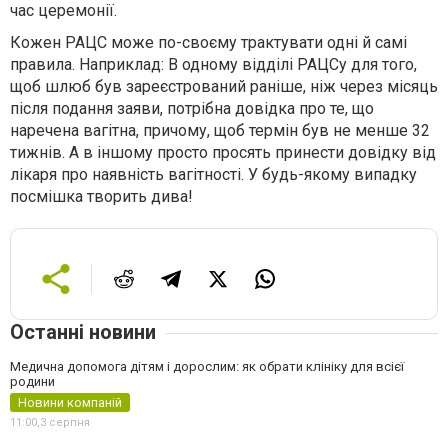
час церемонії.
Кожен РАЦС може по-своєму трактувати одні й самі
правила. Наприклад: В одному відділі РАЦСу для того,
щоб шлюб був зареєстрований раніше, ніж через місяць
після подання заяви, потрібна довідка про те, що
наречена вагітна, причому, щоб термін був не менше 32
тижнів. А в іншому просто просять принести довідку від
лікаря про наявність вагітності. У будь-якому випадку
посмішка творить дива!
Останні новини
Медична допомога дітям і дорослим: як обрати клініку для всієї
родини
Новини компаній
11:00,
3 серпня