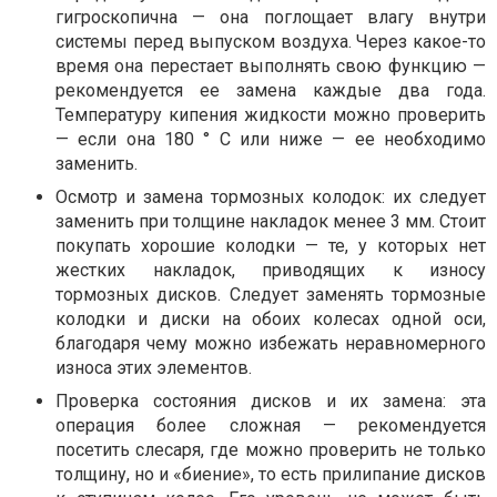
гигроскопична — она поглощает влагу внутри
системы перед выпуском воздуха. Через какое-то
время она перестает выполнять свою функцию —
рекомендуется ее замена каждые два года.
Температуру кипения жидкости можно проверить
— если она 180 ° C или ниже — ее необходимо
заменить.
Осмотр и замена тормозных колодок: их следует
заменить при толщине накладок менее 3 мм. Стоит
покупать хорошие колодки — те, у которых нет
жестких накладок, приводящих к износу
тормозных дисков. Следует заменять тормозные
колодки и диски на обоих колесах одной оси,
благодаря чему можно избежать неравномерного
износа этих элементов.
Проверка состояния дисков и их замена: эта
операция более сложная — рекомендуется
посетить слесаря, где можно проверить не только
толщину, но и «биение», то есть прилипание дисков