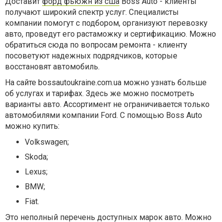
Доставит
форд фьюжн из сша
Boss Auto - клиенты
получают широкий спектр услуг. Специалисты
компании помогут с подбором, организуют перевозку
авто, проведут его растаможку и сертификацию. Можно
обратиться сюда по вопросам ремонта - клиенту
посоветуют надежных подрядчиков, которые
восстановят автомобиль.
На сайте bossautoukraine.com.ua можно узнать больше
об услугах и тарифах. Здесь же можно посмотреть
варианты авто. Ассортимент не ограничивается только
автомобилями компании Ford. С помощью Boss Auto
можно купить:
Volkswagen;
Skoda;
Lexus;
BMW;
Fiat.
Это неполный перечень доступных марок авто. Можно