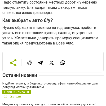
Надо отметить состояние местных дорог и умеренно
теплую зиму. Благодаря таким факторам также
снижается износ транспорта.
Как выбрать авто б/у?
Нужно обращать внимание на год выпуска, пробег и
узнать все о состоянии кузова, салона, внутренних
узлов. Желательно доверить проверку специалистам -
такая опция предусмотрена в Boss Auto.
Останні новини
Надійне тепло для будь-якого сезону: ефективне обладнання для
дому від магазину Акватерм
Новини компаній
10:01,
Сьогодні
Медична допомога дітям і дорослим: як обрати клініку для всієї