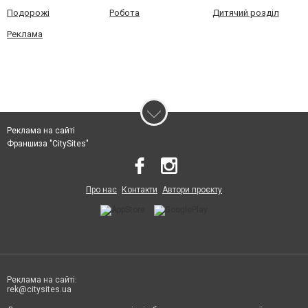
Подорожі
Робота
Дитячий розділ
Реклама
Реклама на сайті
Франшиза "CitySites"
Про нас
Контакти
Автори проєкту
Реклама на сайті:
rek@citysites.ua