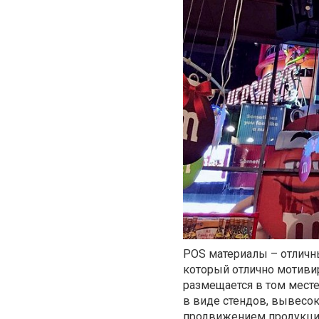
POS материалы – отличн
который отлично мотиви
размещается в том мест
в виде стендов, вывесо
продвижением продукции