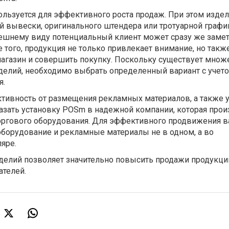
ользуется для эффективного роста продаж. При этом изде
й вывески, оригинального штендера или тротуарной графи
ешнему виду потенциальный клиент может сразу же заме
 того, продукция не только привлекает внимание, но такж
магазин и совершить покупку. Поскольку существует множ
елий, необходимо выбрать определенный вариант с учето
я.
тивность от размещения рекламных материалов, а также 
азать установку POSm в надежной компании, которая про
оргового оборудования. Для эффективного продвижения 
оборудование и рекламные материалы не в одном, а во
яре.
елий позволяет значительно повысить продажи продукции
ателей.