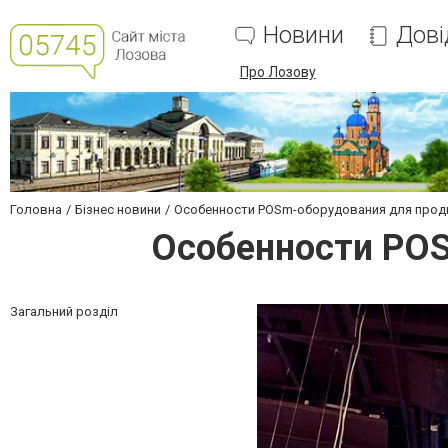
Новини
Дові
Про Лозову
Головна
Бізнес новини
Особенности POSm-оборудования для прод
Особенности POS
Загальний розділ