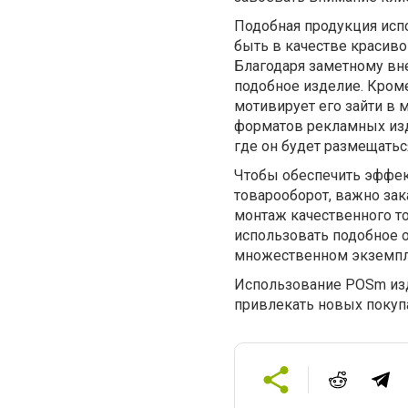
Подобная продукция исп
быть в качестве красиво
Благодаря заметному вн
подобное изделие. Кроме
мотивирует его зайти в 
форматов рекламных изд
где он будет размещатьс
Чтобы обеспечить эффек
товарооборот, важно зак
монтаж качественного т
использовать подобное 
множественном экземпл
Использование POSm изд
привлекать новых покуп