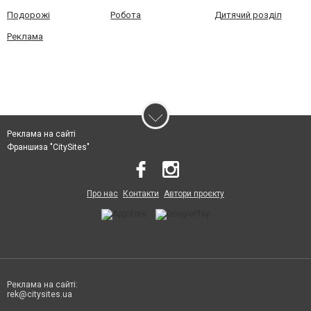
Подорожі
Робота
Дитячий розділ
Реклама
Реклама на сайті
Франшиза "CitySites"
Про нас
Контакти
Автори проєкту
Реклама на сайті:
rek@citysites.ua