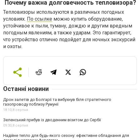
Почему важна долговечность тепловизора?
Тепловизоры используются в различных погодных
условиях.
По ссылке
можно купить оборудование,
устойчивое к пыли, туману, дождю и другим вредным
погодным явлениям, а также ударам. Это гарантирует,
что устройство отлично подойдет для ночных экскурсий
и охоты.
Останні новини
Дрон залетів до Болгарії та вибухнув біля стратегічного
газопроводу поблизу Румунії
18:10,
8 серпня
Зеленський прибув із дводенним візитом до Сербії
09:30,
8 серпня
Надійне тепло для будь-якого сезону: ефективне обладнання для