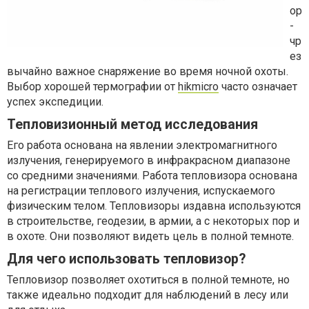
ор
-
чр
ез
вычайно важное снаряжение во время ночной охоты.
Выбор хорошей термографии от
hikmicro
часто означает
успех экспедиции.
Тепловизионный метод исследования
Его работа основана на явлении электромагнитного
излучения, генерируемого в инфракрасном диапазоне
со средними значениями. Работа тепловизора основана
на регистрации теплового излучения, испускаемого
физическим телом. Тепловизоры издавна используются
в строительстве, геодезии, в армии, а с некоторых пор и
в охоте. Они позволяют видеть цель в полной темноте.
Для чего использовать тепловизор?
Тепловизор позволяет охотиться в полной темноте, но
также идеально подходит для наблюдений в лесу или