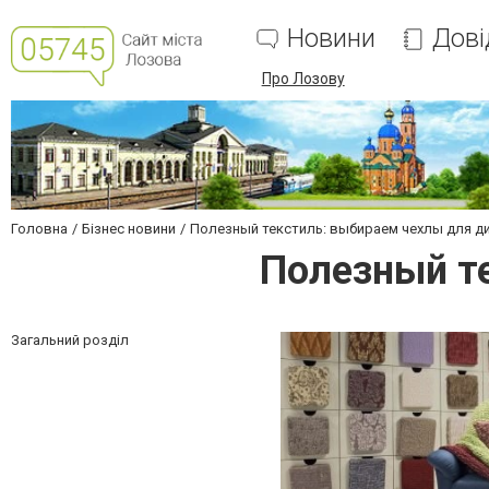
Новини
Дові
Про Лозову
Головна
Бізнес новини
Полезный текстиль: выбираем чехлы для д
Полезный т
Загальний розділ