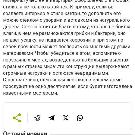
Материал уместен в квартирах, оформленных в любых
стилях, а не только в хай-тек. К примеру, если вы
создаете интерьер в стиле кантри, то дополнить его
можно стеклом с узорами и вставками из натурального
дерева. Стекло стоит выбрать потому, что оно не боится
влаги, в нем не размножаются грибки и бактерии, оно
не дает усадку, не поддается коррозии, а при этом по
своей прочности может поспорить со многими другими
материалами. Чтобы убедиться в этом, вспомните о
прозрачных мостах, возведенных на больших высотах
в разных странах мира: эти конструкции выдерживают
огромные нагрузки и остаются невредимыми.
Следовательно, стеклянная лестница в вашем доме
прослужит не одно десятилетие, если будет изготовлена
известными мастерами.
Останні новини