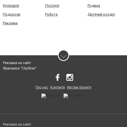
Кулінарія
Послуги
Родина
Подорожі
Робота
Дитячий розділ
Реклама
Реклама на сайті
Франшиза "CitySites"
Про нас
Контакти
Автори проєкту
Реклама на сайті: