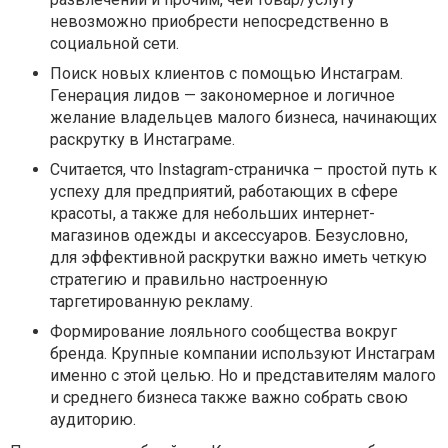
невозможно приобрести непосредственно в
социальной сети.
Поиск новых клиентов с помощью Инстаграм.
Генерация лидов — закономерное и логичное
желание владельцев малого бизнеса, начинающих
раскрутку в Инстаграме.
Считается, что Instagram-страничка – простой путь к
успеху для предприятий, работающих в сфере
красоты, а также для небольших интернет-
магазинов одежды и аксессуаров. Безусловно,
для эффективной раскрутки важно иметь четкую
стратегию и правильно настроенную
таргетированную рекламу.
Формирование лояльного сообщества вокруг
бренда. Крупные компании используют Инстаграм
именно с этой целью. Но и представителям малого
и среднего бизнеса также важно собрать свою
аудиторию.