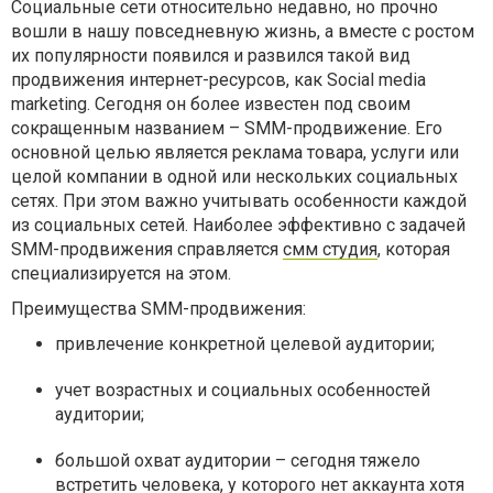
Социальные сети относительно недавно, но прочно
вошли в нашу повседневную жизнь, а вместе с ростом
их популярности появился и развился такой вид
продвижения интернет-ресурсов, как Social media
marketing. Сегодня он более известен под своим
сокращенным названием – SMM-продвижение. Его
основной целью является реклама товара, услуги или
целой компании в одной или нескольких социальных
сетях. При этом важно учитывать особенности каждой
из социальных сетей. Наиболее эффективно с задачей
SMM-продвижения справляется
смм студия
, которая
специализируется на этом.
Преимущества SMM-продвижения:
привлечение конкретной целевой аудитории;
учет возрастных и социальных особенностей
аудитории;
большой охват аудитории – сегодня тяжело
встретить человека, у которого нет аккаунта хотя