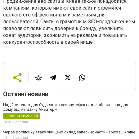
Продвижение веб сайта в Киеве
также понадобится
компаниям, которые имеют свой сайт и стремятся
сделать его эффективным и заметным для
пользователей. Сайты с грамотным SEO-продвижением
позволяют повысить доверие к бренду, увеличить
охват аудитории, экономить на рекламе и повышать
конкурентоспособность в своей нише.
Останні новини
Надійне тепло для будь-якого сезону: ефективне обладнання для
дому від магазину Акватерм
Новини компаній
10:01,
7 серпня
Через російську атаку знищено склад запасних частин Toyota Ukraine
14:44,
6 серпня