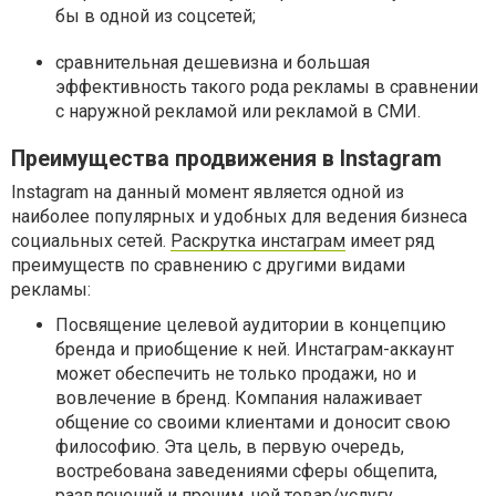
бы в одной из соцсетей;
сравнительная дешевизна и большая
эффективность такого рода рекламы в сравнении
с наружной рекламой или рекламой в СМИ.
Преимущества продвижения в Instagram
Instagram на данный момент является одной из
наиболее популярных и удобных для ведения бизнеса
социальных сетей.
Раскрутка инстаграм
имеет ряд
преимуществ по сравнению с другими видами
рекламы:
Посвящение целевой аудитории в концепцию
бренда и приобщение к ней. Инстаграм-аккаунт
может обеспечить не только продажи, но и
вовлечение в бренд. Компания налаживает
общение со своими клиентами и доносит свою
философию. Эта цель, в первую очередь,
востребована заведениями сферы общепита,
развлечений и прочим, чей товар/услугу