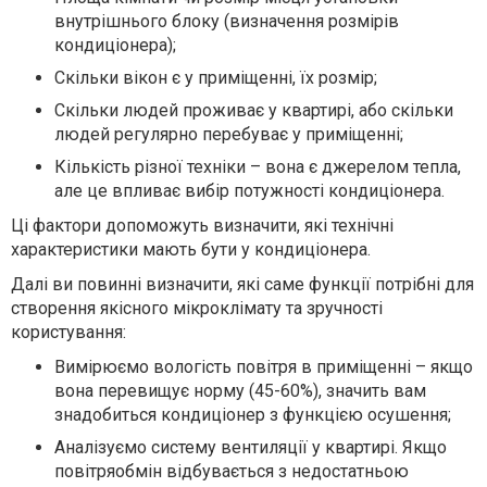
внутрішнього блоку (визначення розмірів
кондиціонера);
Скільки вікон є у приміщенні, їх розмір;
Скільки людей проживає у квартирі, або скільки
людей регулярно перебуває у приміщенні;
Кількість різної техніки – вона є джерелом тепла,
але це впливає вибір потужності кондиціонера.
Ці фактори допоможуть визначити, які технічні
характеристики мають бути у кондиціонера.
Далі ви повинні визначити, які саме функції потрібні для
створення якісного мікроклімату та зручності
користування:
Вимірюємо вологість повітря в приміщенні – якщо
вона перевищує норму (45-60%), значить вам
знадобиться кондиціонер з функцією осушення;
Аналізуємо систему вентиляції у квартирі. Якщо
повітряобмін відбувається з недостатньою