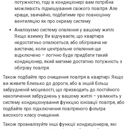
потужністю, тоді в кондиціонері вам потрібна
можливість підмішування свіжого повітря. Але
краще, звичайно, подбатиме про повноцінну
вентиляцію як про окрему систему.
Аналізуємо систему опалення у вашому житлі.
Якщо взимку Ви відчуваєте, що квартира
недостатньо опалюється; або обігрівача не
вистачає, коли центральне опалення ще
відключено – логічно буде придбати такий
кондиціонер, який матиме достатню потужність з
обігріву повітря.
Також подбайте про очищення повітря в квартирі. Якщо
ви живете близько до дороги, або в іншій більш
забрудненій місцевості, що призводить до постійного
накопичення забруднень у вашому житлі – увімкніть у
систему кондиціонування функцію іонізації повітря, або
подбайте про підключення повітряного фільтра
високого класу очищення.
Також проаналізуйте інші функції кондиціонерів, які