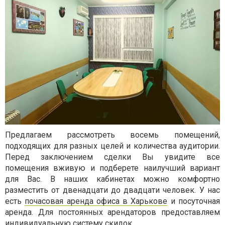
Предлагаем рассмотреть восемь помещений,
подходящих для разных целей и количества аудитории.
Перед заключением сделки Вы увидите все
помещения вживую и подберете наилучший вариант
для Вас. В наших кабинетах можно комфортно
разместить от двенадцати до двадцати человек. У нас
есть
почасовая аренда офиса в Харькове
и посуточная
аренда. Для постоянных арендаторов предоставляем
индивидуальную систему скидок.