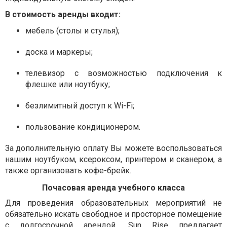
В стоимость аренды входит:
мебель (столы и стулья);
доска и маркеры;
телевизор с возможностью подключения к
флешке или ноутбуку;
безлимитный доступ к Wi-Fi;
пользование кондиционером.
За дополнительную оплату Вы можете воспользоваться
нашим ноутбуком, ксероксом, принтером и сканером, а
также организовать кофе-брейк.
Почасовая аренда учебного класса
Для проведения образовательных мероприятий не
обязательно искать свободное и просторное помещение
с долгосрочной арендой. Sun Rise предлагает