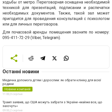
ходьбы от метро. Переговорная оснащена необходимой
техникой для презентаций, подписании и распечатки
необходимых документов. Также, такой зал может
пригодится для проведения консультаций с психологом
или для личных переговоров.
Для почасовой аренды помещения звоните по номеру:
095-411-72-29 (Viber, Telegram).
Останні новини
Медична допомога дітям і дорослим: як обрати клініку для всієї
родини
Новини компаній
11:00,
3 серпня
Трамп заявив, що США можуть забрати з України «майже все, що
захочуть»
09:00,
2 серпня