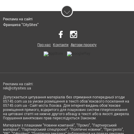
Реклама на сайті
Франшиза "CitySites"
Про нас
Контакти
Автори проєкту
Реклама на сайті:
rek@citysites.ua
Допускається цитування матеріалів без отримання попередньої згоди
05745.com.ua за умови розміщення в тексті обов'язкового посилання на
05745.com.ua - Сайт міста Лозова. Для інтернет-видань обов'язкове
розміщення прямого, відкритого для пошукових систем гіперпосилання
на цитовані статті не нижче другого абзацу в тексті або в якості джерела.
Порушення виняткових прав переслідується Законом.
Матеріали з плашками "Новини компаній", "Промо", "Партнерський
матеріал", "Партнерський спецпроєкт", "Політичні новини", "Пресреліз",
"PR", "Офіційно", "Політична реклама" публікуються на правах реклами.