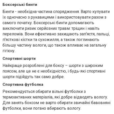
Боксерські бинти
Бинти - необхідна частина спорядження. Варто купувати
їх одночасно з рукавицями і використовувати разом з
самого початку. Боксерські бинти допомагають
виключити ризик серйозних травм: тріщин і навіть
переломів. Вони ефективно захищають зап'ястя, пальці,
п'ясткові кістки та сухожилля, а також поглинають
більшу частину вологи, що також впливає на загальну
гігієну.
Спортивні шорти
Найкраще розроблені для боксу – шорти з широким
поясом, але це не є необхідністю, і будь-які спортивні
шорти підійдуть так само добре.
Спортивна футболка
Рекомендується обирати вільні футболки з
термоактивних матеріалів, які добре відводять вологу.
Для занять боксом не варто обирати звичайні бавовняні
футболки, вони погано вбирають вологу.