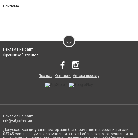
Реклама
Реклама на сайті
Франшиза "CitySites"
Про нас
Контакти
Автори проєкту
Реклама на сайті:
rek@citysites.ua
Допускається цитування матеріалів без отримання попередньої згоди
05745.com.ua за умови розміщення в тексті обов'язкового посилання на