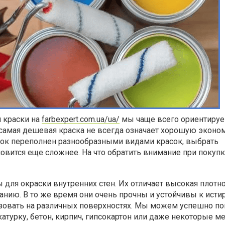
 краски на
farbexpert.com.ua/ua/
мы чаще всего ориентируе
 самая дешевая краска не всегда означает хорошую эконо
нок переполнен разнообразными видами красок, выбрать
овится еще сложнее. На что обратить внимание при покуп
для окраски внутренних стен. Их отличает высокая плотно
анию. В то же время они очень прочны и устойчивы к исти
овать на различных поверхностях. Мы можем успешно п
урку, бетон, кирпич, гипсокартон или даже некоторые м