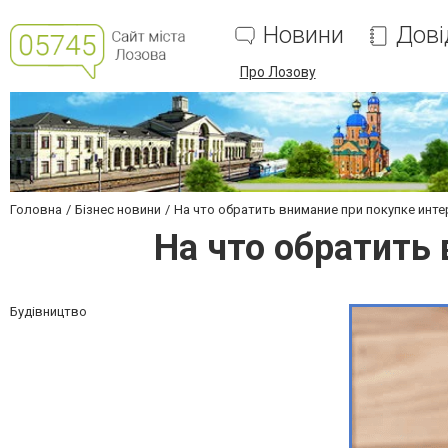
Новини
Дові
Про Лозову
Головна
Бізнес новини
На что обратить внимание при покупке инт
На что обратить
Будівництво