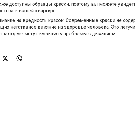
кже доступны образцы краски, поэтому вы можете увидеть
еться в вашей квартире.
имание на вредность красок. Современные краски не соде
щих негативное влияние на здоровье человека. Это летуч
я, которые могут вызывать проблемы с дыханием.