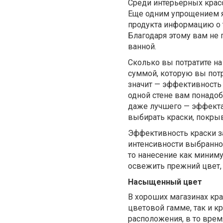
Среди интерьерных крас
Еще одним упрощением яв
продукта информацию о 
Благодаря этому вам не 
ванной.
Сколько вы потратите на
суммой, которую вы потр
значит — эффективность 
одной стене вам понадоб
даже лучшего — эффекта 
выбирать краски, покрыв
Эффективность краски за
интенсивности выбранного
то нанесение как миниму
освежить прежний цвет,
Насыщенный цвет
В хороших магазинах кр
цветовой гамме, так и к
расположения, в то врем