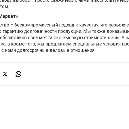
поводу выбора – просто свяжитесь с нами и воспользуйтесь
том.
Маркет»
тво – бескомпромиссный подход к качеству, что позволя
 гарантию долговечности продукции. Мы также доказывае
обязательно означает также высокую стоимость цены. У н
ка, а кроме того, мы предлагаем специальные условия пр
 с нами долгосрочные деловые отношения.