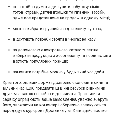
не потрібно думати, де купити побутову хімію,
готові страви, дитячі іграшки та гігієнічні засоби,
адже все представлене на продаж в одному місці;
можна вибрати зручний час для візиту кур’єра;
відсутність потреби стояти в чергах на касу;
за допомогою електронного каталогу легше
вибирати продукцію з асортименту та порівнювати
вартість популярних позицій;
замовити потрібне можна у будь-який час доби.
Крім того, онлайн-формат дозволяє економити сили та
вільний час, щоб приділяти ці цінні ресурси рідним чи
друзям, а також спокійно відпочивати. Працівники
сервісу опрацюють ваше замовлення, уважно зберуть
його, зважаючи на коментарі, обережно запакують та
передадуть кур’єрові. Доставка у м. Київ здійснюється