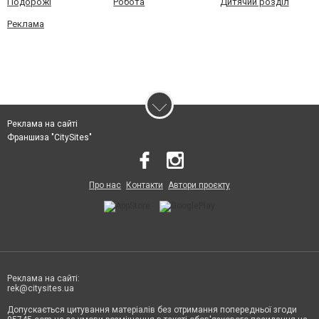
Подорожі
Робота
Дитячий розділ
Реклама
Реклама на сайті
Франшиза "CitySites"
Про нас
Контакти
Автори проєкту
Реклама на сайті:
rek@citysites.ua
Допускається цитування матеріалів без отримання попередньої згоди