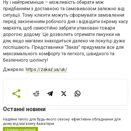
Ну і найприємніше – можливість обирати між
придбанням з доставкою та самовивозом залежно від
ситуації. Тому клієнти можуть сформувати замовлення
перед закінченням робочого дня і відвідати окрему касу
маркета, щоб самостійно забрати упаковані товари
дорогою додому. Це дозволить отримати пакунки на
дім, якщо магазин знаходиться далеко чи покупці дуже
поспішають. Представники “Заказ” придумали все для
максимального комфорту та легкого, швидкого та
безпечного шопінгу!
Джерело:
https://zakaz.ua/uk/
Останні новини
Надійне тепло для будь-якого сезону: ефективне обладнання для
дому від магазину Акватерм
Новини компаній